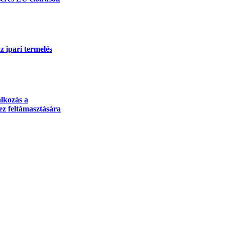
 ipari termelés
lkozás a
z feltámasztására