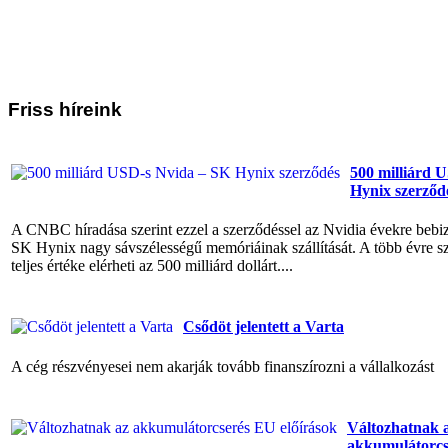
Friss
híreink
500 milliárd 
Hynix szerződ
A CNBC híradása szerint ezzel a szerződéssel az Nvidia évekre bebiz
SK Hynix nagy sávszélességű memóriáinak szállítását. A több évre 
teljes értéke elérheti az 500 milliárd dollárt....
Csődöt jelentett a Varta
A cég részvényesei nem akarják tovább finanszírozni a vállalkozást
Változhatnak 
akkumulátorcs