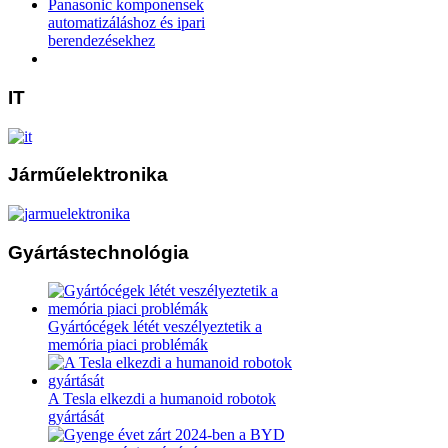
Panasonic komponensek
automatizáláshoz és ipari
berendezésekhez
IT
Járműelektronika
Gyártástechnológia
Gyártócégek létét veszélyeztetik a
memória piaci problémák
A Tesla elkezdi a humanoid robotok
gyártását