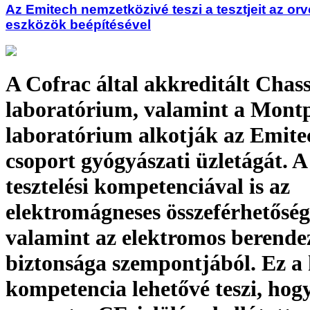
Az Emitech nemzetközivé teszi a tesztjeit az or
eszközök beépítésével
A Cofrac által akkreditált Chass
laboratórium, valamint a Montpe
laboratórium alkotják az Emite
csoport gyógyászati üzletágát. 
tesztelési kompetenciával is az
elektromágneses összeférhetőség,
valamint az elektromos berende
biztonsága szempontjából. Ez a
kompetencia lehetővé teszi, hog