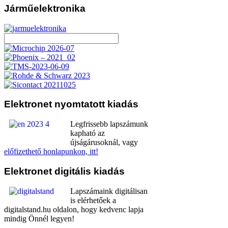
Járműelektronika
Elektronet
nyomtatott kiadás
Legfrissebb lapszámunk
kapható az
újságárusoknál, vagy
előfizethető honlapunkon, itt!
Elektronet
digitális kiadás
Lapszámaink digitálisan
is elérhetőek a
digitalstand.hu oldalon, hogy kedvenc lapja
mindig Önnél legyen!