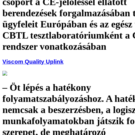
csoport a CE-jelöléssel ellátott
berendezések forgalmazásában 
ügyfeleit Európában és az egész
CBTL tesztlaboratóriumként a
rendszer vonatkozásában
Viscom Quality Uplink
– Öt lépés a hatékony
folyamatszabályozáshoz. A hat
nemcsak a beszerzésben, a logisz
munkafolyamatokban játszik fo
szerepet, de meghatározó