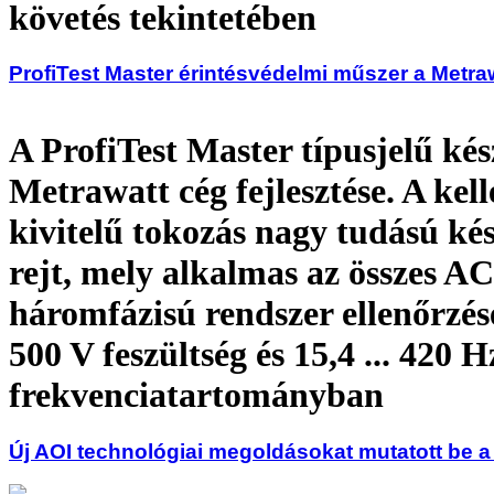
követés tekintetében
ProfiTest Master érintésvédelmi műszer a Metraw
A ProfiTest Master típusjelű kés
Metrawatt cég fejlesztése. A kel
kivitelű tokozás nagy tudású ké
rejt, mely alkalmas az összes AC
háromfázisú rendszer ellenőrzésér
500 V feszültség és 15,4 ... 420 H
frekvenciatartományban
Új AOI technológiai megoldásokat mutatott be 