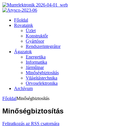
Főoldal
Rovataink
Üzlet
Konstruktőr
Gyártósor
Rendszerintegrátor
Ágazatok
Energetika
Informatika
Járműipar
Minőségbiztosítás
Világítástechnika
Orvoselektronika
Archívum
Főoldal
Minőségbiztosítás
Minőségbiztosítás
Feliratkozás az RSS csatornára