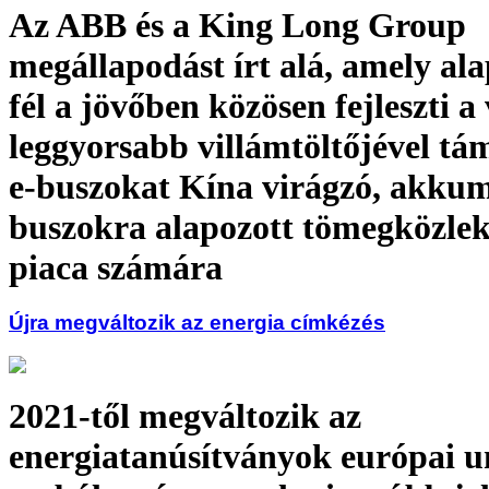
Az ABB és a King Long Group
megállapodást írt alá, amely ala
fél a jövőben közösen fejleszti a 
leggyorsabb villámtöltőjével tá
e-buszokat Kína virágzó, akkum
buszokra alapozott tömegközlek
piaca számára
Újra megváltozik az energia címkézés
2021-től megváltozik az
energiatanúsítványok európai u