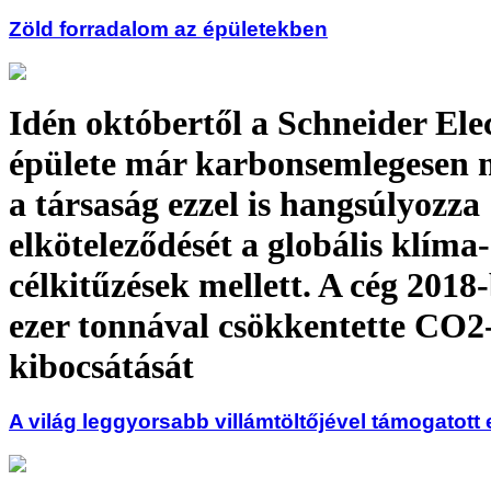
Zöld forradalom az épületekben
Idén októbertől a Schneider Elec
épülete már karbonsemlegesen 
a társaság ezzel is hangsúlyozza
elköteleződését a globális klíma-
célkitűzések mellett. A cég 2018
ezer tonnával csökkentette CO2
kibocsátását
A világ leggyorsabb villámtöltőjével támogatott