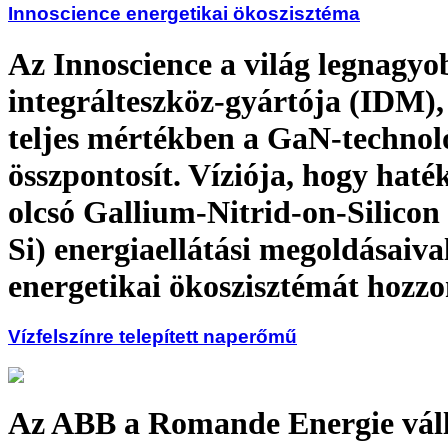
Innoscience energetikai ökoszisztéma
Az Innoscience a világ legnagyo
integrálteszköz-gyártója (IDM)
teljes mértékben a GaN-technol
összpontosít. Víziója, hogy haté
olcsó Gallium-Nitrid-on-Silico
Si) energiaellátási megoldásaiva
energetikai ökoszisztémát hozzo
Vízfelszínre telepített naperőmű
Az ABB a Romande Energie váll