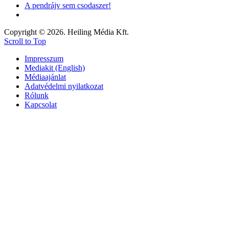
A pendrájv sem csodaszer!
Copyright © 2026. Heiling Média Kft.
Scroll to Top
Impresszum
Mediakit (English)
Médiaajánlat
Adatvédelmi nyilatkozat
Rólunk
Kapcsolat