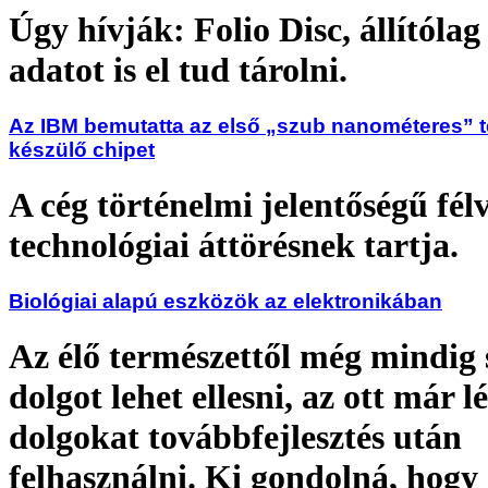
Úgy hívják: Folio Disc, állítóla
adatot is el tud tárolni.
Az IBM bemutatta az első „szub nanométeres” 
készülő chipet
A cég történelmi jelentőségű fél
technológiai áttörésnek tartja.
Biológiai alapú eszközök az elektronikában
Az élő természettől még mindig
dolgot lehet ellesni, az ott már l
dolgokat továbbfejlesztés után
felhasználni. Ki gondolná, hogy