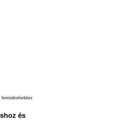
i berendezésekhez
shoz és