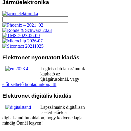
Járműelektronika
Elektronet
nyomtatott kiadás
Legfrissebb lapszámunk
kapható az
újságárusoknál, vagy
előfizethető honlapunkon, itt!
Elektronet
digitális kiadás
Lapszámaink digitálisan
is elérhetőek a
digitalstand.hu oldalon, hogy kedvenc lapja
mindig Önnél legyen!