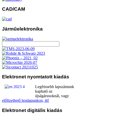
CAD/CAM
Járműelektronika
Elektronet
nyomtatott kiadás
Legfrissebb lapszámunk
kapható az
újságárusoknál, vagy
előfizethető honlapunkon, itt!
Elektronet
digitális kiadás