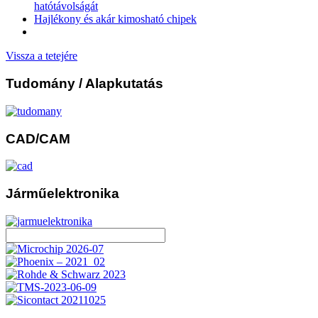
hatótávolságát
Hajlékony és akár kimosható chipek
Vissza a tetejére
Tudomány
/ Alapkutatás
CAD/CAM
Járműelektronika