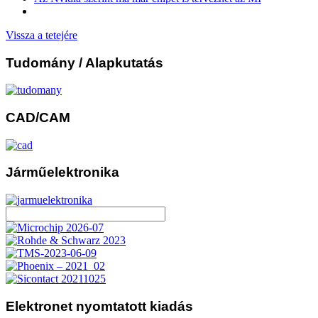
Vissza a tetejére
Tudomány
/ Alapkutatás
CAD/CAM
Járműelektronika
Elektronet
nyomtatott kiadás