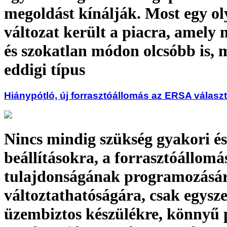
megoldást kínálják. Most egy ol
változat került a piacra, amely 
és szokatlan módon olcsóbb is, 
eddigi típus
Hiánypótló, új forrasztóállomás az ERSA válas
Nincs mindig szükség gyakori és
beállításokra, a forrasztóállom
tulajdonságának programozásár
változtathatóságára, csak egysze
üzembiztos készülékre, könnyű 