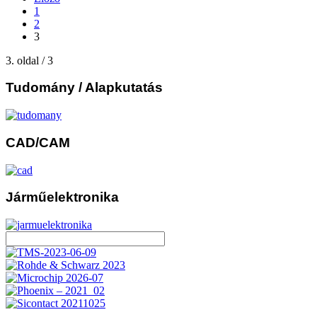
1
2
3
3. oldal / 3
Tudomány
/ Alapkutatás
CAD/CAM
Járműelektronika