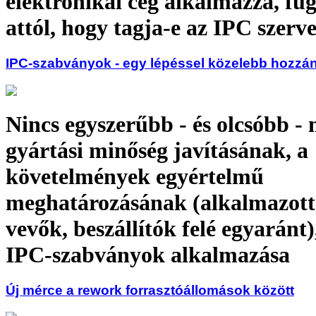
elektronikai cég alkalmazza, füg
attól, hogy tagja-e az IPC szerv
IPC-szabványok - egy lépéssel közelebb hozzá
Nincs egyszerűbb - és olcsóbb -
gyártási minőség javításának, a
követelmények egyértelmű
meghatározásának (alkalmazott
vevők, beszállítók felé egyaránt)
IPC-szabványok alkalmazása
Új mérce a rework forrasztóállomások között