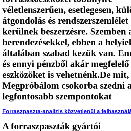
véletlenszerűen, esetlegesen, kü
átgondolás és rendszerszemlélet
kerülnek beszerzésre. Szemben 
berendezésekkel, ebben a helyi
általában szabad kezük van. En
és ennyi pénzből akár megfelelő
eszközöket is vehetnénk.De mit,
Megpróbálom csokorba szedni 
legfontosabb szempontokat
Forraszpaszta-analízis közvetlenül a felhasználá
A forraszpaszták gyártói