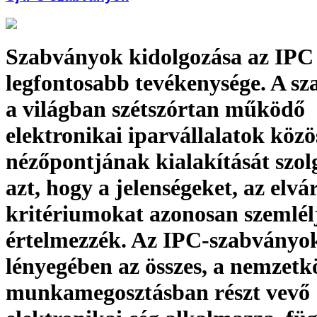
Szabványok kidolgozása az IPC
legfontosabb tevékenysége. A s
a világban szétszórtan működő
elektronikai iparvállalatok közö
nézőpontjának kialakítását szol
azt, hogy a jelenségeket, az elvá
kritériumokat azonosan szemlél
értelmezzék. Az IPC-szabványo
lényegében az összes, a nemzetk
munkamegosztásban részt vevő