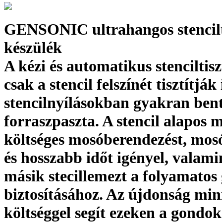
GENSONIC ultrahangos stencilt
készülék
A kézi és automatikus stenciltisz
csak a stencil felszínét tisztítják
stencilnyílásokban gyakran ben
forraszpaszta. A stencil alapos 
költséges mosóberendezést, mos
és hosszabb időt igényel, valami
másik stecillemezt a folyamatos
biztosításához. Az újdonság min
költséggel segít ezeken a gondok