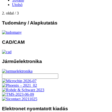
Tovább
Utolsó
2. oldal / 3
Tudomány
/ Alapkutatás
CAD/CAM
Járműelektronika
Elektronet
nyomtatott kiadás