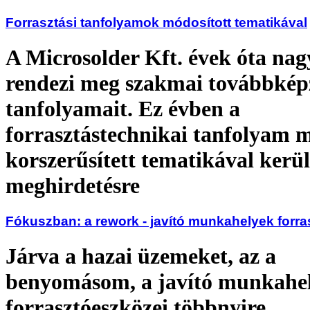
Forrasztási tanfolyamok módosított tematikával
A Microsolder Kft. évek óta nagy
rendezi meg szakmai továbbkép
tanfolyamait. Ez évben a
forrasztástechnikai tanfolyam m
korszerűsített tematikával kerül
meghirdetésre
Fókuszban: a rework - javító munkahelyek forr
Járva a hazai üzemeket, az a
benyomásom, a javító munkahe
forrasztóeszközei többnyire