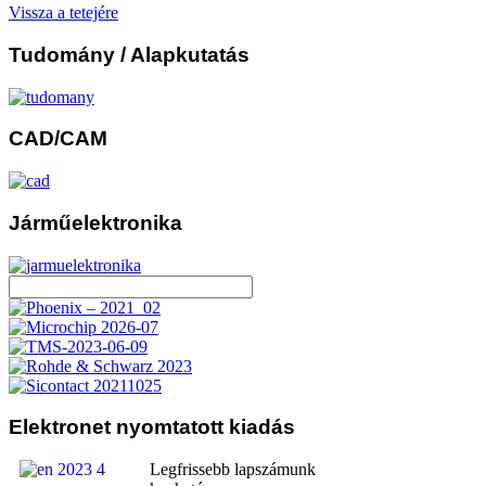
Vissza a tetejére
Tudomány
/ Alapkutatás
CAD/CAM
Járműelektronika
Elektronet
nyomtatott kiadás
Legfrissebb lapszámunk