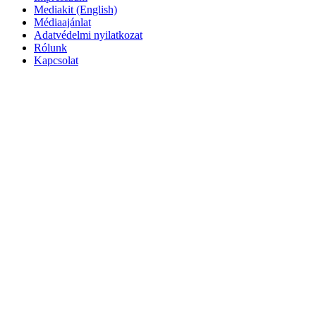
Mediakit (English)
Médiaajánlat
Adatvédelmi nyilatkozat
Rólunk
Kapcsolat