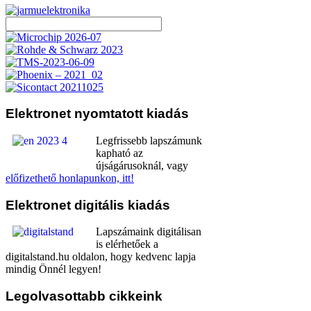
Elektronet
nyomtatott kiadás
Legfrissebb lapszámunk
kapható az
újságárusoknál, vagy
előfizethető honlapunkon, itt!
Elektronet
digitális kiadás
Lapszámaink digitálisan
is elérhetőek a
digitalstand.hu oldalon, hogy kedvenc lapja
mindig Önnél legyen!
Legolvasottabb
cikkeink