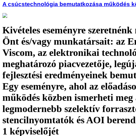
A csúcstechnológia bemutatkozása működés 
Kivételes eseményre szeretnénk
Önt és/vagy munkatársait: az Er
Viscom, az elektronikai technoló
meghatározó piacvezetője, legú
fejlesztési eredményeinek bemut
Egy eseményre, ahol az előadáso
működés közben ismerheti meg 
legmodernebb szelektív forraszt
stencilnyomtatók és AOI berend
1 képviselőjét