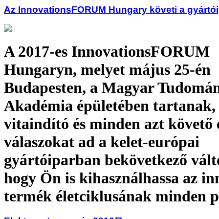
Az InnovationsFORUM Hungary követi a gyártóip
A 2017-es InnovationsFORUM
Hungaryn, melyet május 25-én
Budapesten, a Magyar Tudomá
Akadémia épületében tartanak,
vitaindító és minden azt követő 
válaszokat ad a kelet-európai
gyártóiparban bekövetkező vált
hogy Ön is kihasználhassa az in
termék életciklusának minden 