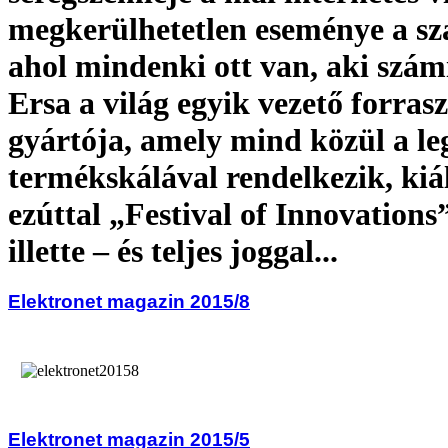
megkerülhetetlen eseménye a s
ahol mindenki ott van, aki szám
Ersa a világ egyik vezető forras
gyártója, amely mind közül a le
termékskálával rendelkezik, kiál
ezúttal „Festival of Innovations
illette – és teljes joggal...
Elektronet magazin 2015/8
Elektronet magazin 2015/5