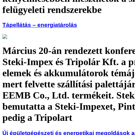
felügyeleti rendszerekbe
Tápellátás – energiatárolás
Március 20-án rendezett konfere
Steki-Impex és Tripolár Kft. a 
elemek és akkumulátorok témáj
mert felvette szállítási palettájá
EEMB Co., Ltd. termékeit. Stek
bemutatta a Steki-Impexet, Pin
pedig a Tripolart
Új épületgépészeti és energetikai megoldások a