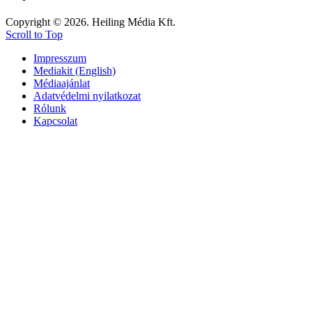
Copyright © 2026. Heiling Média Kft.
Scroll to Top
Impresszum
Mediakit (English)
Médiaajánlat
Adatvédelmi nyilatkozat
Rólunk
Kapcsolat