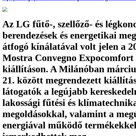
Az LG fűtő-, szellőző- és légkon
berendezések és energetikai me
átfogó kínálatával volt jelen a 2
Mostra Convegno Expocomfort
kiállításon. A Milánóban március
21. között megrendezett kiállítá
látogatók a legújabb kereskedel
lakossági fűtési és klímatechnik
megoldásokkal, valamint a meg
energiával működő termékekke