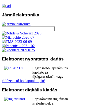
Járműelektronika
Elektronet
nyomtatott kiadás
Legfrissebb lapszámunk
kapható az
újságárusoknál, vagy
előfizethető honlapunkon, itt!
Elektronet
digitális kiadás
Lapszámaink digitálisan
is elérhetőek a