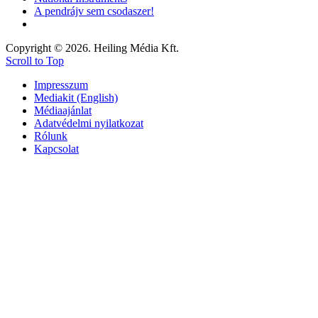
A pendrájv sem csodaszer!
Copyright © 2026. Heiling Média Kft.
Scroll to Top
Impresszum
Mediakit (English)
Médiaajánlat
Adatvédelmi nyilatkozat
Rólunk
Kapcsolat