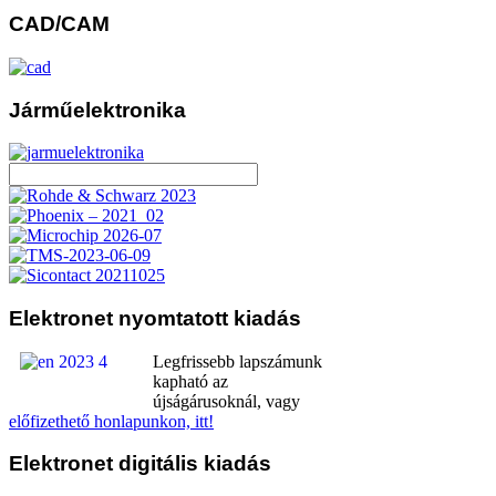
CAD/CAM
Járműelektronika
Elektronet
nyomtatott kiadás
Legfrissebb lapszámunk
kapható az
újságárusoknál, vagy
előfizethető honlapunkon, itt!
Elektronet
digitális kiadás