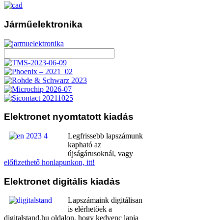
Járműelektronika
Elektronet
nyomtatott kiadás
Legfrissebb lapszámunk
kapható az
újságárusoknál, vagy
előfizethető honlapunkon, itt!
Elektronet
digitális kiadás
Lapszámaink digitálisan
is elérhetőek a
digitalstand.hu oldalon, hogy kedvenc lapja