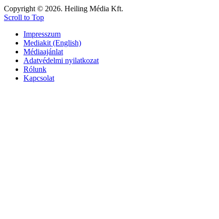
Copyright © 2026. Heiling Média Kft.
Scroll to Top
Impresszum
Mediakit (English)
Médiaajánlat
Adatvédelmi nyilatkozat
Rólunk
Kapcsolat