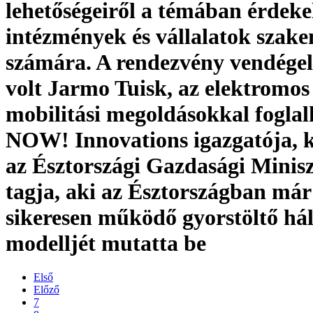
lehetőségeiről a témában érdeke
intézmények és vállalatok szak
számára. A rendezvény vendége
volt Jarmo Tuisk, az elektromos
mobilitási megoldásokkal fogla
NOW! Innovations igazgatója, 
az Észtországi Gazdasági Minis
tagja, aki az Észtországban már
sikeresen működő gyorstöltő há
modelljét mutatta be
Első
Előző
7