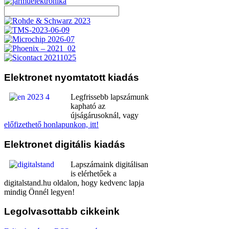
Elektronet
nyomtatott kiadás
Legfrissebb lapszámunk
kapható az
újságárusoknál, vagy
előfizethető honlapunkon, itt!
Elektronet
digitális kiadás
Lapszámaink digitálisan
is elérhetőek a
digitalstand.hu oldalon, hogy kedvenc lapja
mindig Önnél legyen!
Legolvasottabb
cikkeink