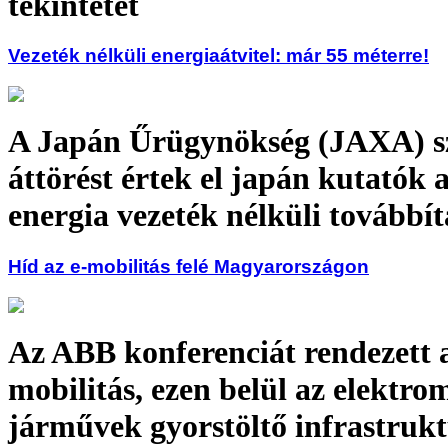
tekintetét
Vezeték nélküli energiaátvitel: már 55 méterre!
A Japán Űrügynökség (JAXA) s
áttörést értek el japán kutatók 
energia vezeték nélküli továbbí
Híd az e-mobilitás felé Magyarországon
Az ABB konferenciát rendezett a
mobilitás, ezen belül az elektro
járművek gyorstöltő infrastruk