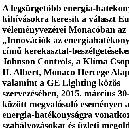
A legsürgetőbb energia-hatékon
kihívásokra keresik a választ E
véleményvezérei Monacóban az
„Innovációk az energiahatékon
című kerekasztal-beszélgetéseke
Johnson Controls, a Klíma Csop
II. Albert, Monaco Hercege Alap
valamint a GE Lighting közös
szervezésében, 2015. március 30
között megvalósuló eseményen 
energia-hatékonyságra vonatko
szabályozásokat és üzleti megol