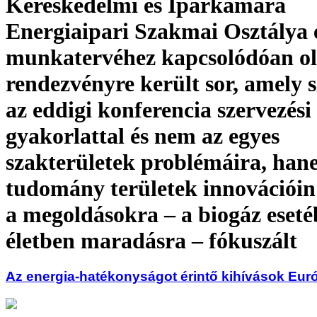
Kereskedelmi és Iparkamara
Energiaipari Szakmai Osztálya 
munkatervéhez kapcsolódóan o
rendezvényre került sor, amely s
az eddigi konferencia szervezési
gyakorlattal és nem az egyes
szakterületek problémáira, han
tudomány területek innovációin
a megoldásokra – a biogáz eseté
életben maradásra – fókuszált
Az energia-hatékonyságot érintő kihívások Eu