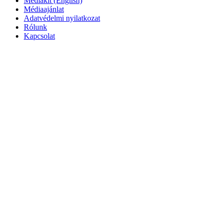
Mediakit (English)
Médiaajánlat
Adatvédelmi nyilatkozat
Rólunk
Kapcsolat