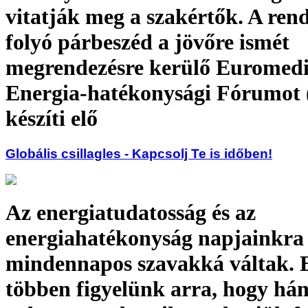
vitatják meg a szakértők. A re
folyó párbeszéd a jövőre ismét
megrendezésre kerülő Euromedi
Energia-hatékonysági Fórumot
készíti elő
Globális csillagles - Kapcsolj Te is időben!
Az energiatudatosság és az
energiahatékonyság napjainkra
mindennapos szavakká váltak. 
többen figyelünk arra, hogy hán