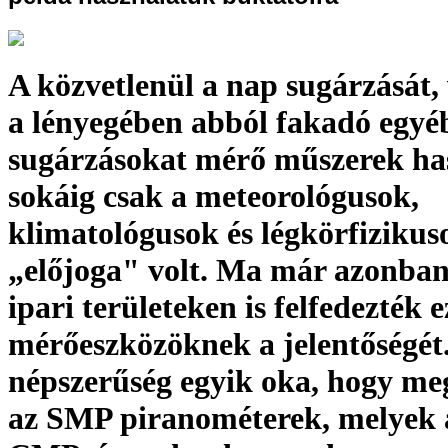
A közvetlenül a nap sugárzását,
a lényegében abból fakadó egyé
sugárzásokat mérő műszerek ha
sokáig csak a meteorológusok,
klimatológusok és légkörfizikus
„előjoga" volt. Ma már azonban
ipari területeken is felfedezték 
mérőeszközöknek a jelentőségét
népszerűség egyik oka, hogy me
az SMP piranométerek, melyek 