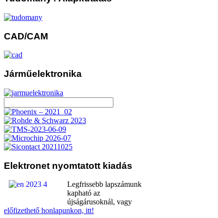
CAD/CAM
Járműelektronika
Elektronet
nyomtatott kiadás
Legfrissebb lapszámunk
kapható az
újságárusoknál, vagy
előfizethető honlapunkon, itt!