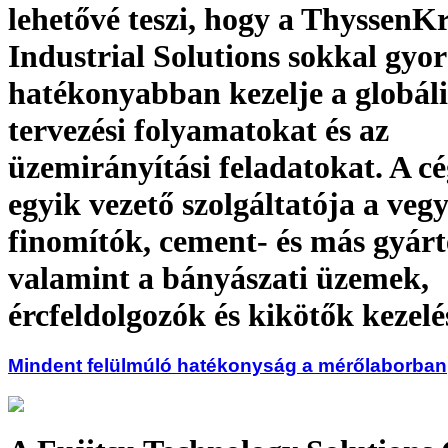
lehetővé teszi, hogy a Thyssen
Industrial Solutions sokkal gyo
hatékonyabban kezelje a globáli
tervezési folyamatokat és az
üzemirányítási feladatokat. A cé
egyik vezető szolgáltatója a veg
finomítók, cement- és más gyárt
valamint a bányászati üzemek,
ércfeldolgozók és kikötők kezelé
Mindent felülmúló hatékonyság a mérőlaborban