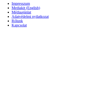
Impresszum
Mediakit (English)
Médiaajánlat
Adatvédelmi nyilatkozat
Rólunk
Kapcsolat