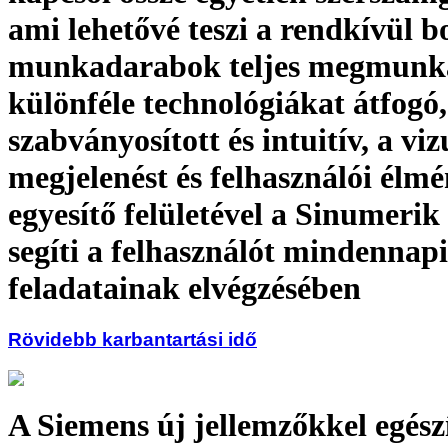
ami lehetővé teszi a rendkívül b
munkadarabok teljes megmunká
különféle technológiákat átfogó,
szabványosított és intuitív, a viz
megjelenést és felhasználói élmé
egyesítő felületével a Sinumeri
segíti a felhasználót mindennapi
feladatainak elvégzésében
Rövidebb karbantartási idő
A Siemens új jellemzőkkel egészí