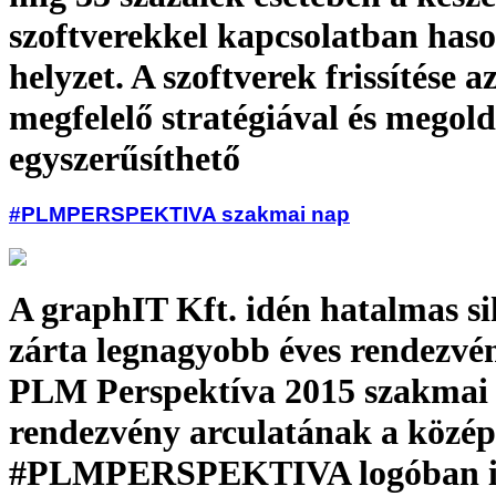
szoftverekkel kapcsolatban haso
helyzet. A szoftverek frissítése 
megfelelő stratégiával és megol
egyszerűsíthető
#PLMPERSPEKTIVA szakmai nap
A graphIT Kft. idén hatalmas si
zárta legnagyobb éves rendezvén
PLM Perspektíva 2015 szakmai 
rendezvény arculatának a közép
#PLMPERSPEKTIVA logóban i