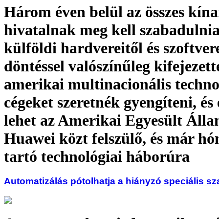
Három éven belül az összes kína
hivatalnak meg kell szabadulnia
külföldi hardvereitől és szoftvere
döntéssel valószínűleg kifejezett
amerikai multinacionális techno
cégeket szeretnék gyengíteni, és 
lehet az Amerikai Egyesült Álla
Huawei közt felszülő, és már h
tartó technológiai háborúra
Automatizálás pótolhatja a hiányzó speciális s