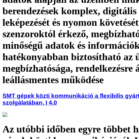
berendezések komplex, digitális
leképezését és nyomon követését
szenzoroktól érkező, megbízható
minőségű adatok és információk
hatékonyabban biztosítható az
megbízhatósága, rendelkezésre á
leállásmentes működése
SMT gépek közti kommunikáció a flexibilis gyár
szolgálatában, I 4.0
Az utóbbi időben egyre többet h