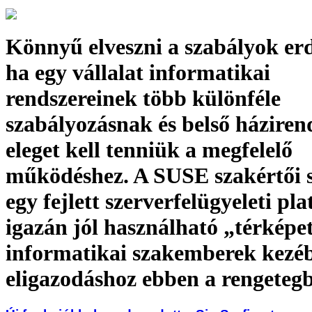
Könnyű elveszni a szabályok er
ha egy vállalat informatikai
rendszereinek több különféle
szabályozásnak és belső háziren
eleget kell tenniük a megfelelő
működéshez. A SUSE szakértői s
egy fejlett szerverfelügyeleti pl
igazán jól használható „térképe
informatikai szakemberek kezéb
eligazodáshoz ebben a rengeteg