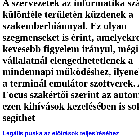
A szervezetek az informatika s
különféle területén küzdenek a
szakemberhiánnyal. Ez olyan
szegmenseket is érint, amelyekr
kevesebb figyelem irányul, mégi
vállalatnál elengedhetetlenek a
mindennapi működéshez, ilyene
a terminál emulátor szoftverek.
Focus szakértői szerint az autom
ezen kihívások kezelésében is so
segíthet
Legális puska az előírások teljesítéséhez