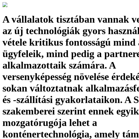
A vállalatok tisztában vannak v
az új technológiák gyors haszná
vétele kritikus fontosságú mind 
ügyfeleik, mind pedig a partnere
alkalmazottaik számára. A
versenyképesség növelése érdek
sokan változtatnak alkalmazásfe
és -szállítási gyakorlataikon. A
szakemberei szerint ennek egyik
mozgatórugója lehet a
konténertechnológia, amely tám