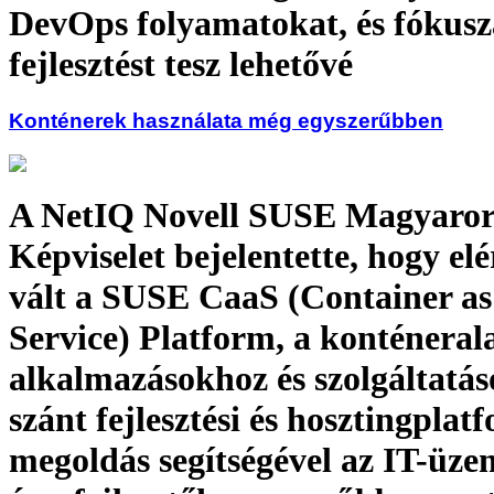
DevOps folyamatokat, és fókusz
fejlesztést tesz lehetővé
Konténerek használata még egyszerűbben
A NetIQ Novell SUSE Magyaror
Képviselet bejelentette, hogy el
vált a SUSE CaaS (Container as
Service) Platform, a konténeral
alkalmazásokhoz és szolgáltatá
szánt fejlesztési és hosztingplat
megoldás segítségével az IT-üze