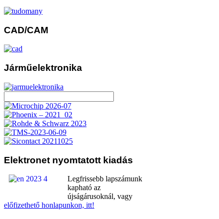
CAD/CAM
Járműelektronika
Elektronet
nyomtatott kiadás
Legfrissebb lapszámunk
kapható az
újságárusoknál, vagy
előfizethető honlapunkon, itt!