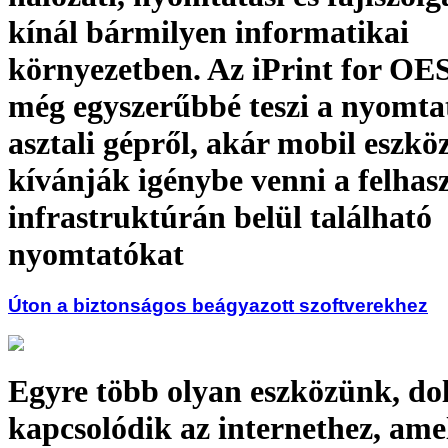
kínál bármilyen informatikai
környezetben. Az iPrint for OE
még egyszerűbbé teszi a nyomtat
asztali gépről, akár mobil eszkö
kívánják igénybe venni a felhas
infrastruktúrán belül található
nyomtatókat
Úton a biztonságos beágyazott szoftverekhez
Egyre több olyan eszközünk, do
kapcsolódik az internethez, ame