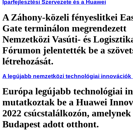
Iparfejlesztési Szervezete és a Huawei
A Záhony-közeli fényeslitkei Ea
Gate terminálon megrendezett
Nemzetközi Vasúti- és Logisztik
Fórumon jelentették be a szövet
létrehozását.
A legújabb nemzetközi technológiai innováció
Európa legújabb technológiai i
mutatkoztak be a Huawei Innov
2022 csúcstalálkozón, amelynek
Budapest adott otthont.