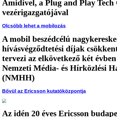
Amidivel, a Plug and Play Tech
vezérigazgatójával
Olcsóbb lehet a mobilozás
A mobil beszédcélú nagykeresk
hívásvégződtetési díjak csökken
tervezi az elkövetkező két évben
Nemzeti Média- és Hírközlési H
(NMHH)
Bővül az Ericsson kutatóközpontja
Az idén 20 éves Ericsson budape