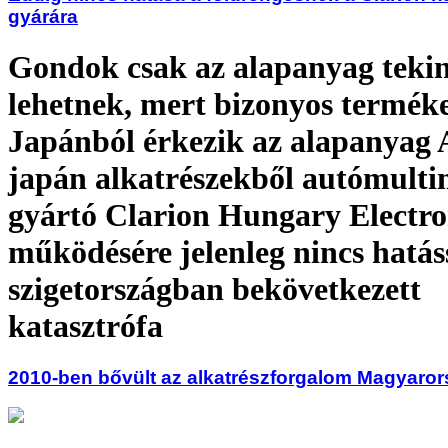
gyárára
Gondok csak az alapanyag teki
lehetnek, mert bizonyos termék
Japánból érkezik az alapanyag 
japán alkatrészekből autómulti
gyártó Clarion Hungary Electro
működésére jelenleg nincs hatás
szigetországban bekövetkezett
katasztrófa
2010-ben bővült az alkatrészforgalom Magyaro