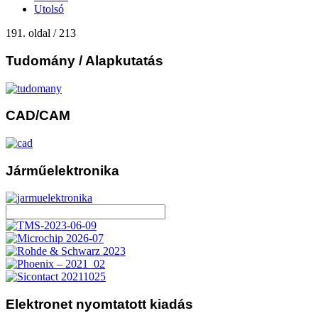
Utolsó
191. oldal / 213
Tudomány
/ Alapkutatás
CAD/CAM
Járműelektronika
Elektronet
nyomtatott kiadás