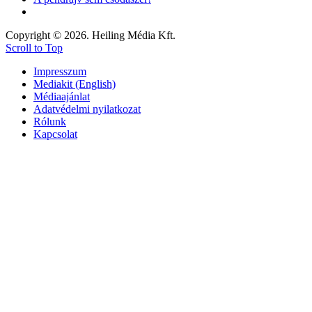
Copyright © 2026. Heiling Média Kft.
Scroll to Top
Impresszum
Mediakit (English)
Médiaajánlat
Adatvédelmi nyilatkozat
Rólunk
Kapcsolat