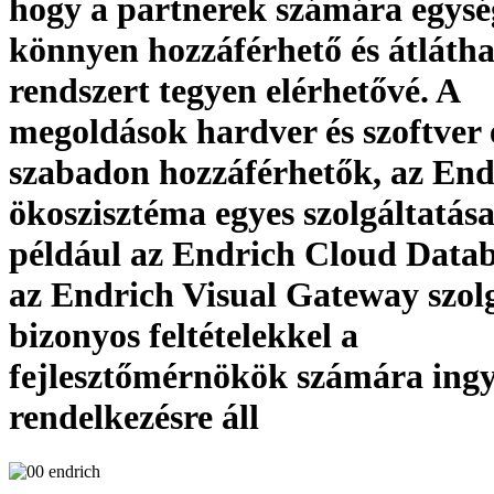
hogy a partnerek számára egysé
könnyen hozzáférhető és átláth
rendszert tegyen elérhetővé. A
megoldások hardver és szoftver 
szabadon hozzáférhetők, az End
ökoszisztéma egyes szolgáltatása
például az Endrich Cloud Data
az Endrich Visual Gateway szolg
bizonyos feltételekkel a
fejlesztőmérnökök számára ing
rendelkezésre áll