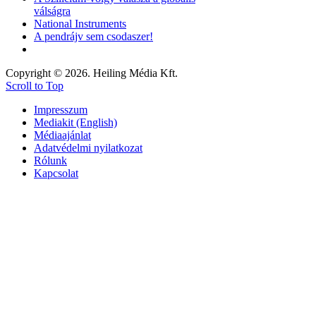
válságra
National Instruments
A pendrájv sem csodaszer!
Copyright © 2026. Heiling Média Kft.
Scroll to Top
Impresszum
Mediakit (English)
Médiaajánlat
Adatvédelmi nyilatkozat
Rólunk
Kapcsolat