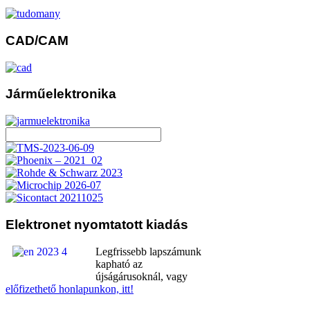
CAD/CAM
Járműelektronika
Elektronet
nyomtatott kiadás
Legfrissebb lapszámunk
kapható az
újságárusoknál, vagy
előfizethető honlapunkon, itt!