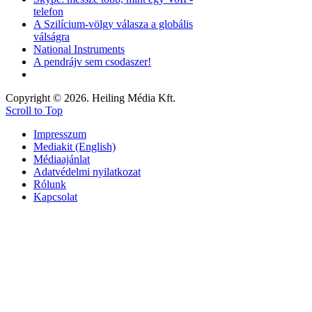
telefon
A Szilícium-völgy válasza a globális
válságra
National Instruments
A pendrájv sem csodaszer!
Copyright © 2026. Heiling Média Kft.
Scroll to Top
Impresszum
Mediakit (English)
Médiaajánlat
Adatvédelmi nyilatkozat
Rólunk
Kapcsolat