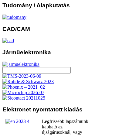
Tudomány
/ Alapkutatás
CAD/CAM
Járműelektronika
Elektronet
nyomtatott kiadás
Legfrissebb lapszámunk
kapható az
újságárusoknál, vagy