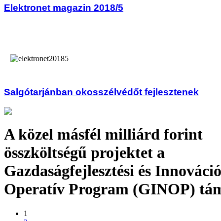
Elektronet magazin 2018/5
Salgótarjánban okosszélvédőt fejlesztenek
A közel másfél milliárd forint
összköltségű projektet a
Gazdaságfejlesztési és Innováció
Operatív Program (GINOP) tá
1