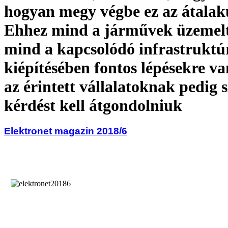
hogyan megy végbe ez az átalak
Ehhez mind a járművek üzemelt
mind a kapcsolódó infrastruktú
kiépítésében fontos lépésekre va
az érintett vállalatoknak pedig
kérdést kell átgondolniuk
Elektronet magazin 2018/6