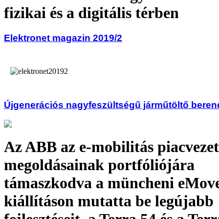
fizikai és a digitális térben
Elektronet magazin 2019/2
Újgenerációs nagyfeszültségű járműtöltő bere
Az ABB az e-mobilitás piacveze
megoldásainak portfóliójára
támaszkodva a müncheni eMov
kiállításon mutatta be legújabb