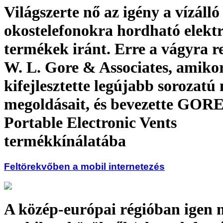
Világszerte nő az igény a vízálló
okostelefonokra hordható elekt
termékek iránt. Erre a vágyra r
W. L. Gore & Associates, amiko
kifejlesztette legújabb sorozatú 
megoldásait, és bevezette GOR
Portable Electronic Vents
termékkínálatába
Feltörekvőben a mobil internetezés
A közép-európai régióban igen 