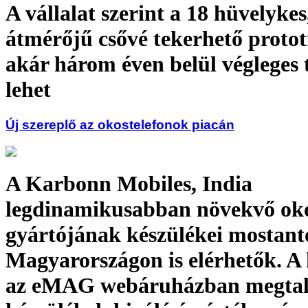
A vállalat szerint a 18 hüvelykes
átmérőjű csővé tekerhető protot
akár három éven belül végleges
lehet
Új szereplő az okostelefonok piacán
A Karbonn Mobiles, India
legdinamikusabban növekvő oko
gyártójának készülékei mostant
Magyarországon is elérhetők. A 
az eMAG webáruházban megtal