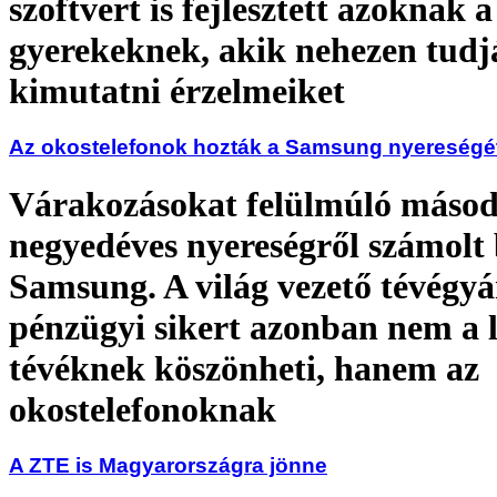
szoftvert is fejlesztett azoknak a
gyerekeknek, akik nehezen tudj
kimutatni érzelmeiket
Az okostelefonok hozták a Samsung nyereségé
Várakozásokat felülmúló másod
negyedéves nyereségről számolt 
Samsung. A világ vezető tévégyá
pénzügyi sikert azonban nem a 
tévéknek köszönheti, hanem az
okostelefonoknak
A ZTE is Magyarországra jönne