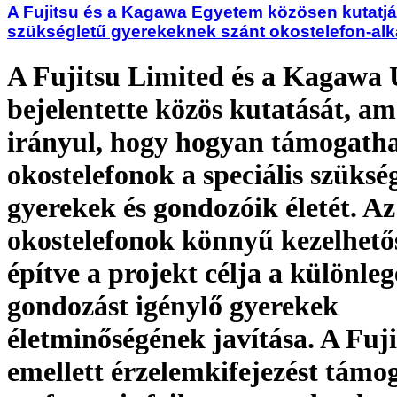
A Fujitsu és a Kagawa Egyetem közösen kutatják
szükségletű gyerekeknek szánt okostelefon-al
A Fujitsu Limited és a Kagawa 
bejelentette közös kutatását, am
irányul, hogy hogyan támogatha
okostelefonok a speciális szüksé
gyerekek és gondozóik életét. Az
okostelefonok könnyű kezelhető
építve a projekt célja a különleg
gondozást igénylő gyerekek
életminőségének javítása. A Fuji
emellett érzelemkifejezést támo