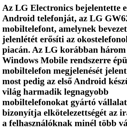
Az LG Electronics bejelentette e
Android telefonját, az LG GW6
mobiltelefont, amelynek bevezet
jelenlétét erősíti az okostelefon
piacán. Az LG korábban három
Windows Mobile rendszerre épü
mobiltelefon megjelenését jelent
most pedig az első Android kész
világ harmadik legnagyobb
mobiltelefonokat gyártó vállalat
bizonyítja elkötelezettségét az i
a felhasználóknak minél több vá