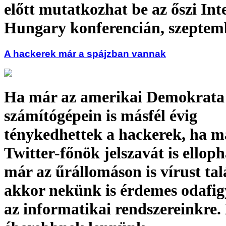
előtt mutatkozhat be az őszi Int
Hungary konferencián, szeptem
A hackerek már a spájzban vannak
Ha már az amerikai Demokrata
számítógépein is másfél évig
ténykedhettek a hackerek, ha m
Twitter-főnök jelszavát is elloph
már az űrállomáson is vírust tal
akkor nekünk is érdemes odafi
az informatikai rendszereinkre