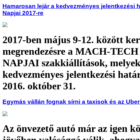
Hamarosan lejár a kedvezményes jelentkezési ha
Napjai 2017-re
2017-ben május 9-12. között ke
megrendezésre a MACH-TECH 
NAPJAI szakkiállítások, melyek
kedvezményes jelentkezési hatá
2016. október 31.
Egymás vállán fognak sírni a taxisok és az Ube
Az önvezető autó már az igen kö