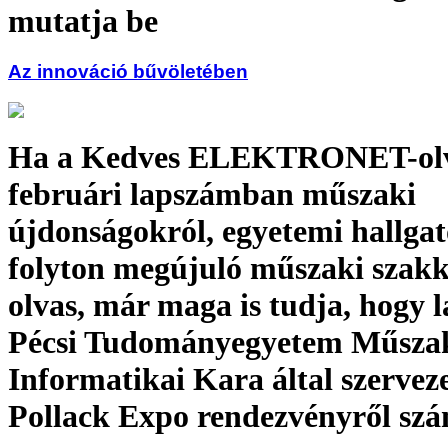
mutatja be
Az innováció bűvöletében
Ha a Kedves ELEKTRONET-olv
februári lapszámban műszaki
újdonságokról, egyetemi hallgat
folyton megújuló műszaki szakki
olvas, már maga is tudja, hogy 
Pécsi Tudományegyetem Műszak
Informatikai Kara által szerveze
Pollack Expo rendezvényről szá