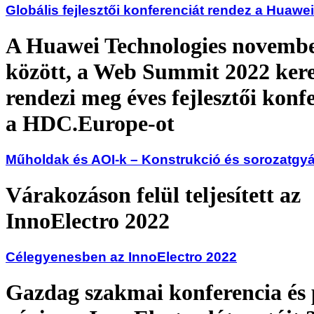
Globális fejlesztői konferenciát rendez a Huawei
A Huawei Technologies november
között, a Web Summit 2022 ker
rendezi meg éves fejlesztői konfe
a HDC.Europe-ot
Műholdak és AOI-k – Konstrukció és sorozatgyá
Várakozáson felül teljesített az
InnoElectro 2022
Célegyenesben az InnoElectro 2022
Gazdag szakmai konferencia és