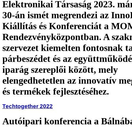
Elektronikai Társaság 2023. má
30-án ismét megrendezi az Inno
Kiállítás és Konferenciát a MO
Rendezvényközpontban. A szak
szervezet kiemelten fontosnak ta
párbeszédet és az együttműködé
iparág szereplői között, mely
elengedhetetlen az innovatív m
és termékek fejlesztéséhez.
Techtogether 2022
Autóipari konferencia a Bálnáb