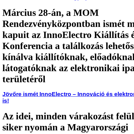
Március 28-án, a MOM
Rendezvényközpontban ismét m
kapuit az InnoElectro Kiállítás 
Konferencia a találkozás lehetős
kínálva kiállítóknak, előadókna
látogatóknak az elektronikai i
területéről
Jövőre ismét InnoElectro – Innováció és elektr
is!
Az idei, minden várakozást fel
siker nyomán a Magyarországi