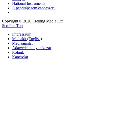
National Instruments
A pendrájv sem csodaszer!
Copyright © 2026. Heiling Média Kft.
Scroll to Top
Impresszum
Mediakit (English)
Médiaajánlat
Adatvédelmi nyilatkozat
Rólunk
Kapcsolat