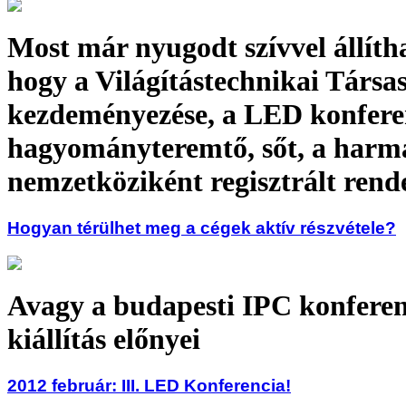
Most már nyugodt szívvel állíth
hogy a Világítástechnikai Társa
kezdeményezése, a LED konfere
hagyományteremtő, sőt, a harm
nemzetköziként regisztrált ren
Hogyan térülhet meg a cégek aktív részvétele?
Avagy a budapesti IPC konferen
kiállítás előnyei
2012 február: III. LED Konferencia!