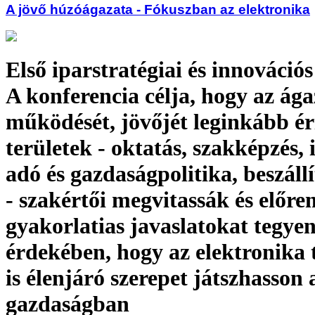
A jövő húzóágazata - Fókuszban az elektronika
Első iparstratégiai és innovációs
A konferencia célja, hogy az ága
működését, jövőjét leginkább ér
területek - oktatás, szakképzés, 
adó és gazdaságpolitika, beszállí
- szakértői megvitassák és előre
gyakorlatias javaslatokat tegy
érdekében, hogy az elektronika
is élenjáró szerepet játszhasson
gazdaságban