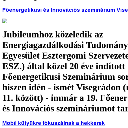
Főenergetikusi és Innovációs szeminárium Vis
Jubileumhoz közeledik az
Energiagazdálkodási Tudomány
Egyesület Esztergomi Szervezet
ESZ.) által közel 20 éve indított
Főenergetikusi Szeminárium sor
hiszen idén - ismét Visegrádon 
11. között) - immár a 19. Főener
és Innovációs szemináriumot tar
Mobil kütyükre fókuszálnak a hekkerek