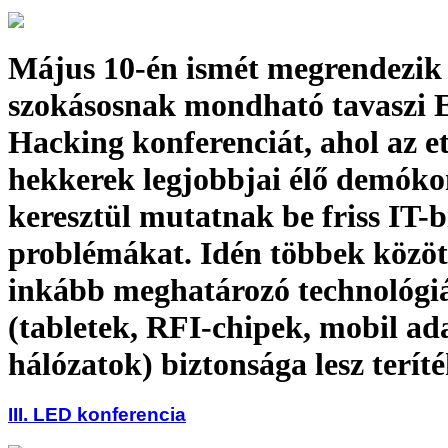
Május 10-én ismét megrendezik
szokásosnak mondható tavaszi E
Hacking konferenciát, ahol az e
hekkerek legjobbjai élő demók
keresztül mutatnak be friss IT-b
problémákat. Idén többek közöt
inkább meghatározó technológi
(tabletek, RFI-chipek, mobil ada
hálózatok) biztonsága lesz terít
III. LED konferencia