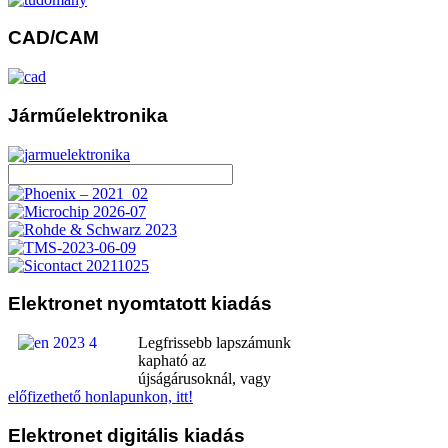
CAD/CAM
Járműelektronika
Elektronet
nyomtatott kiadás
Legfrissebb lapszámunk
kapható az
újságárusoknál, vagy
előfizethető honlapunkon, itt!
Elektronet
digitális kiadás