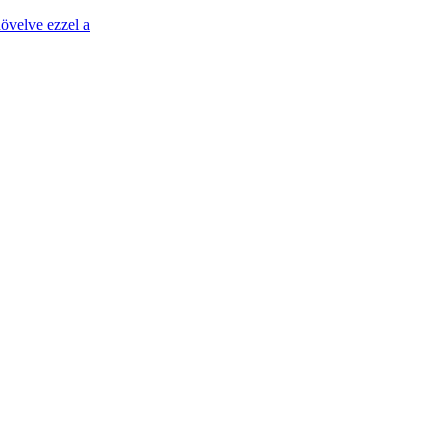
övelve ezzel a