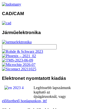
CAD/CAM
Járműelektronika
Elektronet
nyomtatott kiadás
Legfrissebb lapszámunk
kapható az
újságárusoknál, vagy
előfizethető honlapunkon, itt!