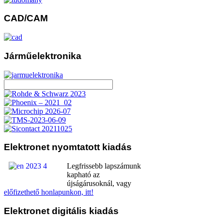
CAD/CAM
Járműelektronika
Elektronet
nyomtatott kiadás
Legfrissebb lapszámunk
kapható az
újságárusoknál, vagy
előfizethető honlapunkon, itt!
Elektronet
digitális kiadás