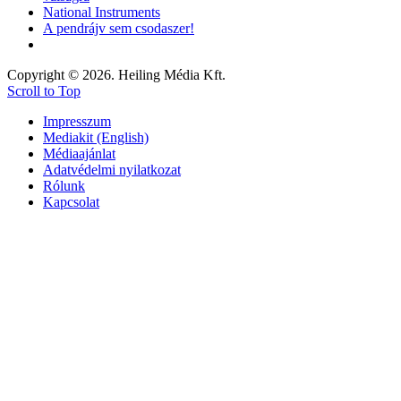
National Instruments
A pendrájv sem csodaszer!
Copyright © 2026. Heiling Média Kft.
Scroll to Top
Impresszum
Mediakit (English)
Médiaajánlat
Adatvédelmi nyilatkozat
Rólunk
Kapcsolat