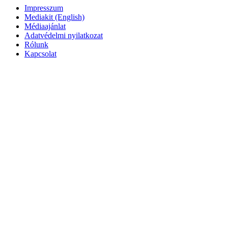
Impresszum
Mediakit (English)
Médiaajánlat
Adatvédelmi nyilatkozat
Rólunk
Kapcsolat