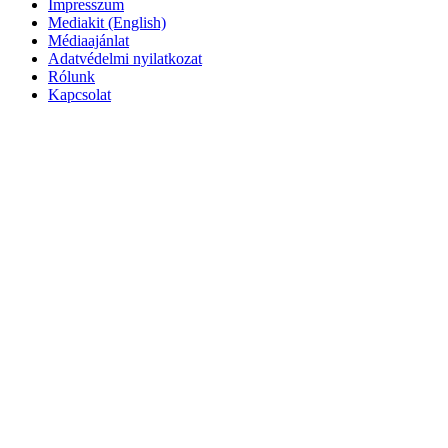
Impresszum
Mediakit (English)
Médiaajánlat
Adatvédelmi nyilatkozat
Rólunk
Kapcsolat