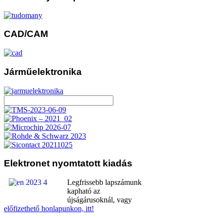
CAD/CAM
Járműelektronika
Elektronet
nyomtatott kiadás
Legfrissebb lapszámunk
kapható az
újságárusoknál, vagy
előfizethető honlapunkon, itt!