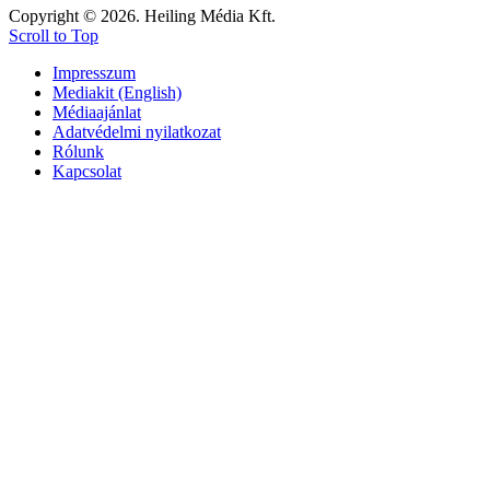
Copyright © 2026. Heiling Média Kft.
Scroll to Top
Impresszum
Mediakit (English)
Médiaajánlat
Adatvédelmi nyilatkozat
Rólunk
Kapcsolat