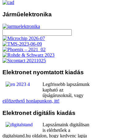
Járműelektronika
Elektronet
nyomtatott kiadás
Legfrissebb lapszámunk
kapható az
újságárusoknál, vagy
előfizethető honlapunkon, itt!
Elektronet
digitális kiadás
Lapszámaink digitálisan
is elérhetőek a
digitalstand.hu oldalon, hogy kedvenc lapja