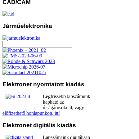
CAD/CAM
Járműelektronika
Elektronet
nyomtatott kiadás
Legfrissebb lapszámunk
kapható az
újságárusoknál, vagy
előfizethető honlapunkon, itt!
Elektronet
digitális kiadás
Lapszámaink digitálisan