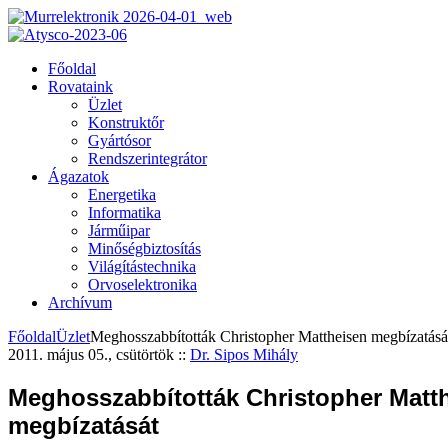
Főoldal
Rovataink
Üzlet
Konstruktőr
Gyártósor
Rendszerintegrátor
Ágazatok
Energetika
Informatika
Járműipar
Minőségbiztosítás
Világítástechnika
Orvoselektronika
Archívum
Főoldal
Üzlet
Meghosszabbították Christopher Mattheisen megbízatásá
2011. május 05., csütörtök
::
Dr. Sipos Mihály
Meghosszabbították Christopher Matt
megbízatását