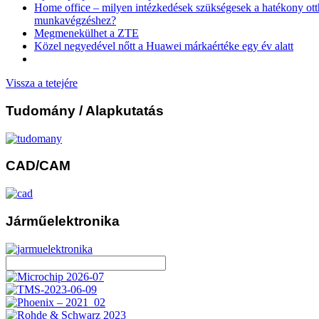
Home office – milyen intézkedések szükségesek a hatékony ott
munkavégzéshez?
Megmenekülhet a ZTE
Közel negyedével nőtt a Huawei márkaértéke egy év alatt
Vissza a tetejére
Tudomány
/ Alapkutatás
CAD/CAM
Járműelektronika