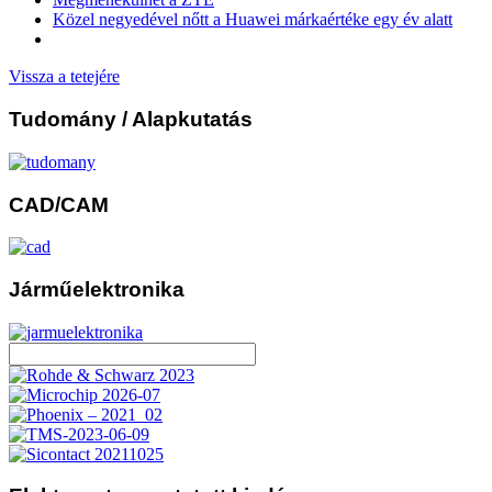
Közel negyedével nőtt a Huawei márkaértéke egy év alatt
Vissza a tetejére
Tudomány
/ Alapkutatás
CAD/CAM
Járműelektronika