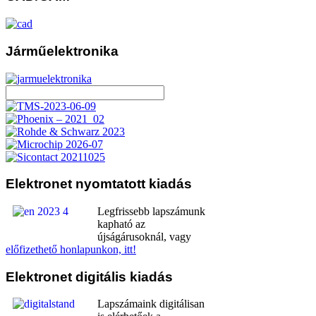
Járműelektronika
Elektronet
nyomtatott kiadás
Legfrissebb lapszámunk
kapható az
újságárusoknál, vagy
előfizethető honlapunkon, itt!
Elektronet
digitális kiadás
Lapszámaink digitálisan