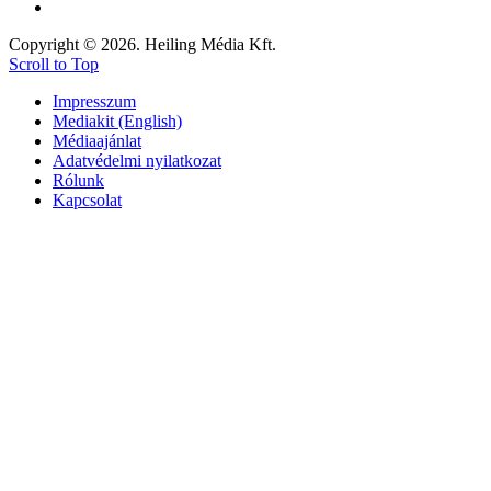
Copyright © 2026. Heiling Média Kft.
Scroll to Top
Impresszum
Mediakit (English)
Médiaajánlat
Adatvédelmi nyilatkozat
Rólunk
Kapcsolat