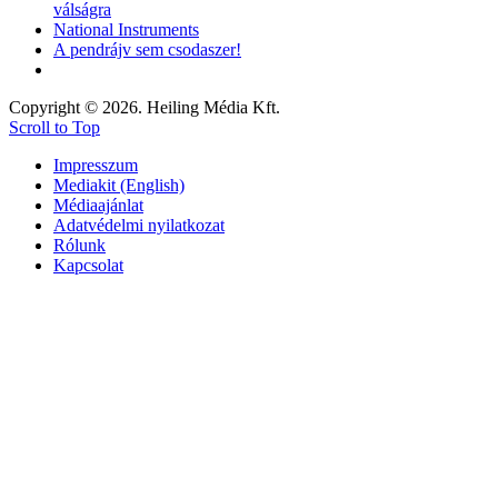
válságra
National Instruments
A pendrájv sem csodaszer!
Copyright © 2026. Heiling Média Kft.
Scroll to Top
Impresszum
Mediakit (English)
Médiaajánlat
Adatvédelmi nyilatkozat
Rólunk
Kapcsolat