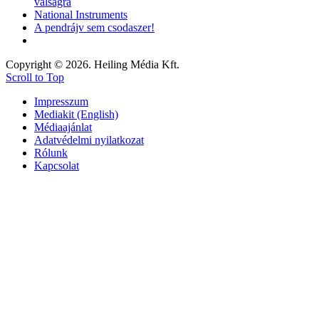
válságra
National Instruments
A pendrájv sem csodaszer!
Copyright © 2026. Heiling Média Kft.
Scroll to Top
Impresszum
Mediakit (English)
Médiaajánlat
Adatvédelmi nyilatkozat
Rólunk
Kapcsolat