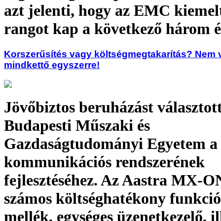
azt jelenti, hogy az EMC kiemelt 
rangot kap a következő három é
Korszerűsítés vagy költségmegtakarítás? Nem v
mindkettő egyszerre!
Jövőbiztos beruházást választott
Budapesti Műszaki és
Gazdaságtudományi Egyetem a
kommunikációs rendszerének
fejlesztéséhez. Az Aastra MX-O
számos költséghatékony funkció
mellék, egységes üzenetkezelő, il