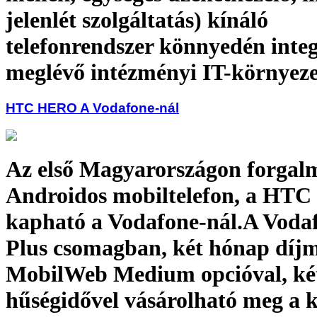
jelenlét szolgáltatás) kínáló
telefonrendszer könnyedén integ
meglévő intézményi IT-környez
HTC HERO A Vodafone-nál
Az első Magyarországon forgalm
Androidos mobiltelefon, a HTC
kapható a Vodafone-nál.A Voda
Plus csomagban, két hónap díj
MobilWeb Medium opcióval, ké
hűségidővel vásárolható meg a k