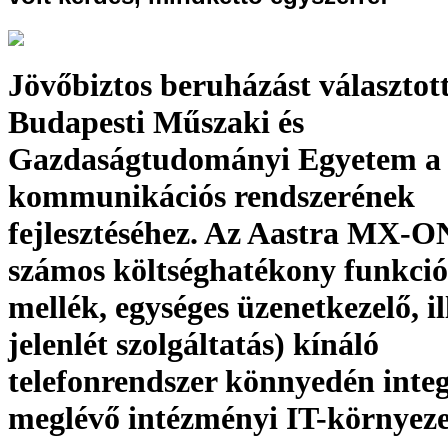
Jövőbiztos beruházást választott
Budapesti Műszaki és
Gazdaságtudományi Egyetem a
kommunikációs rendszerének
fejlesztéséhez. Az Aastra MX-O
számos költséghatékony funkció
mellék, egységes üzenetkezelő, il
jelenlét szolgáltatás) kínáló
telefonrendszer könnyedén integ
meglévő intézményi IT-környez