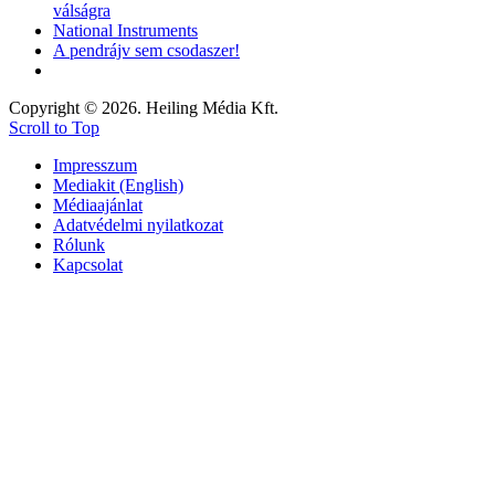
válságra
National Instruments
A pendrájv sem csodaszer!
Copyright © 2026. Heiling Média Kft.
Scroll to Top
Impresszum
Mediakit (English)
Médiaajánlat
Adatvédelmi nyilatkozat
Rólunk
Kapcsolat