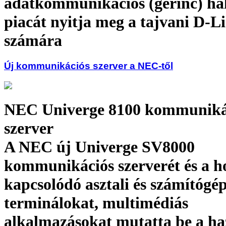
adatkommunikációs (gerinc) há
piacát nyitja meg a tajvani D-L
számára
Új kommunikációs szerver a NEC-től
NEC Univerge 8100 kommuniká
szerver
A NEC új Univerge SV8000
kommunikációs szerverét és a h
kapcsolódó asztali és számítógé
terminálokat, multimédiás
alkalmazásokat mutatta be a ha