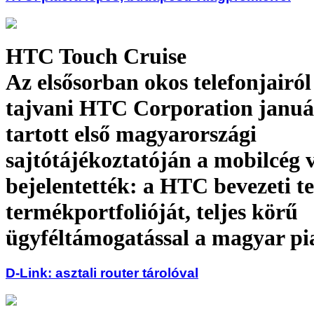
HTC Touch Cruise
Az elsősorban okos telefonjairól
tajvani HTC Corporation janu
tartott első magyarországi
sajtótájékoztatóján a mobilcég v
bejelentették: a HTC bevezeti te
termékportfolióját, teljes körű
ügyféltámogatással a magyar pi
D-Link: asztali router tárolóval