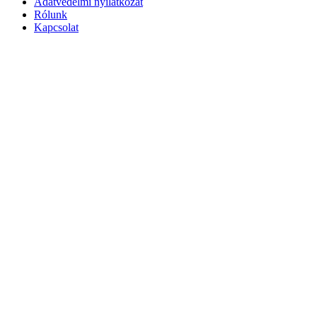
Adatvédelmi nyilatkozat
Rólunk
Kapcsolat