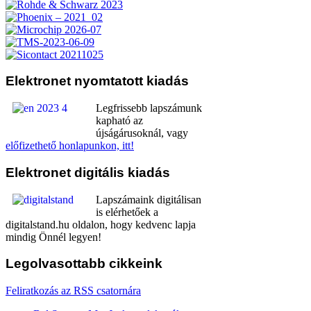
Elektronet
nyomtatott kiadás
Legfrissebb lapszámunk
kapható az
újságárusoknál, vagy
előfizethető honlapunkon, itt!
Elektronet
digitális kiadás
Lapszámaink digitálisan
is elérhetőek a
digitalstand.hu oldalon, hogy kedvenc lapja
mindig Önnél legyen!
Legolvasottabb
cikkeink
Feliratkozás az RSS csatornára