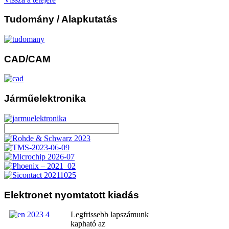
Tudomány
/ Alapkutatás
CAD/CAM
Járműelektronika
Elektronet
nyomtatott kiadás
Legfrissebb lapszámunk
kapható az